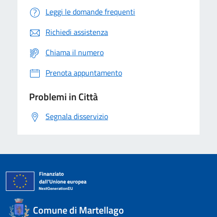
Leggi le domande frequenti
Richiedi assistenza
Chiama il numero
Prenota appuntamento
Problemi in Città
Segnala disservizio
Comune di Martellago