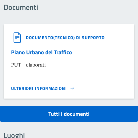
Documenti
DOCUMENTO(TECNICO) DI SUPPORTO
Piano Urbano del Traffico
PUT - elaborati
ULTERIORI INFORMAZIONI
PIANO URBANO DEL TRAFFICO}
Tutti i documenti
Luoghi