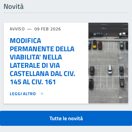
Novità
AVVISO
09 FEB 2026
MODIFICA
PERMANENTE DELLA
VIABILITA' NELLA
LATERALE DI VIA
CASTELLANA DAL CIV.
145 AL CIV. 161
LEGGI ALTRO
MODIFICA PERMANENTE DELLA VIABILITA' NELLA LATERALE DI
Tutte le novità