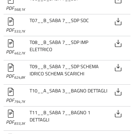
PDF
568,1K
T07__B_SABA 7__SDP SDC
PDF
533,7K
T08__B_SABA 7__SDP IMP
ELETTRICO
PDF
462,7K
T09__B_SABA 7__SDP SCHEMA
IDRICO SCHEMA SCARICHI
PDF
624,8K
T10__A_SABA 3__BAGNO DETTAGLI
PDF
794,7K
T11__B_SABA 7__BAGNO 1
DETTAGLI
PDF
833,3K