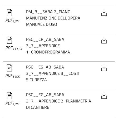
PM_B__SABA 7_PIANO
MANUTENZIONE DELL'OPERA
PDF
1,3M
MANUALE D'USO
PSC__CR_AB_SABA
3_7__APPENDICE
PDF
111,5K
1_CRONOPROGRAMMA
PSC__CS_AB_SABA
3_7__APPENDICE 3__COSTI
PDF
510K
SICUREZZA
PSC__EG_AB_SABA
3_7__APPENDICE 2_PLANIMETRIA
PDF
1,7M
DI CANTIERE