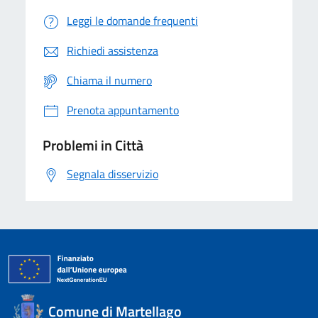
Leggi le domande frequenti
Richiedi assistenza
Chiama il numero
Prenota appuntamento
Problemi in Città
Segnala disservizio
Comune di Martellago